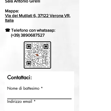
Sala Antonio Girelli
Mappa:
Via dei Mutilati 6, 37122 Verona VR,
Italia
☎ Telefono con whatsaap:
(+39)
3890687527
Contattaci:
Nome di battesimo
Indirizzo email