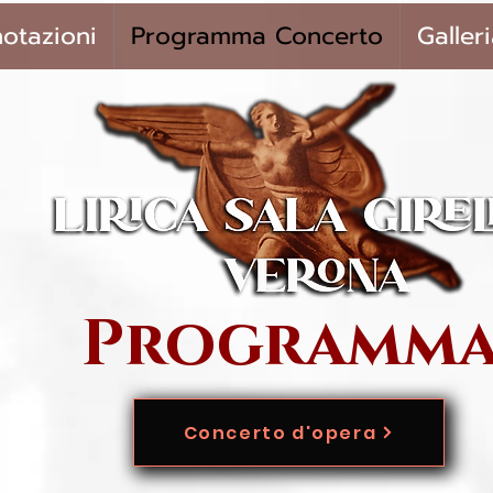
notazioni
Programma Concerto
Galler
Programm
Concerto d'opera