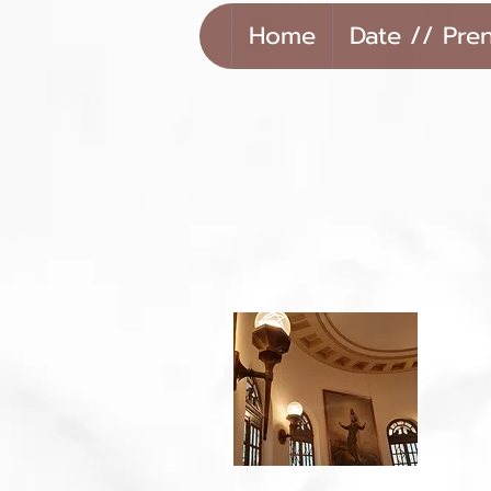
Home
Date // Pre