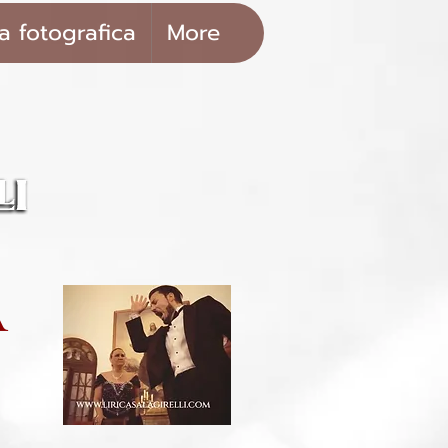
ia fotografica
More
a