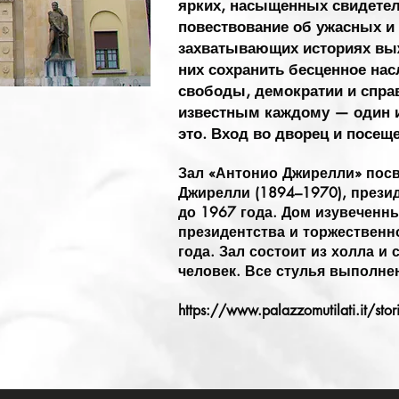
ярких, насыщенных свидетел
повествование об ужасных и
захватывающих историях вы
них сохранить бесценное нас
свободы, демократии и справ
известным каждому — один и
это. Вход во дворец и посещ
Зал «Антонио Джирелли» пос
Джирелли (1894–1970), прези
до 1967 года. Дом изувеченн
президентства и торжественн
года. Зал состоит из холла и
человек. Все стулья выполне
https://www.palazzomutilati.it/stori