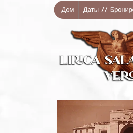
Дом
Даты // Бронир