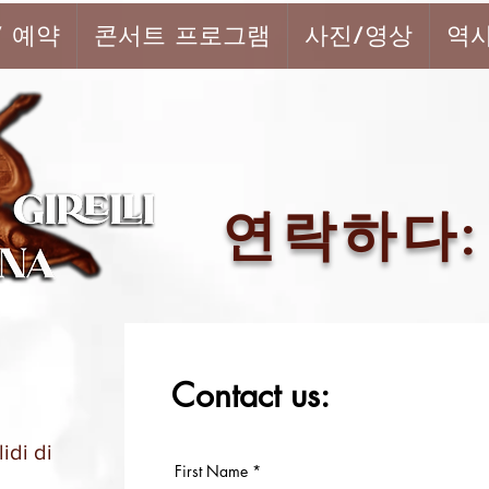
/ 예약
콘서트 프로그램
사진/영상
역
연락하다:
Contact us:
idi di
First Name