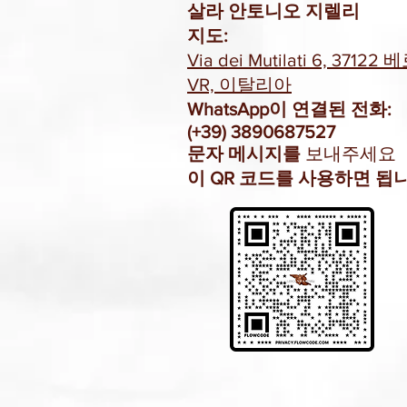
살라 안토니오 지렐리
지도:
Via dei Mutilati 6, 37122
VR, 이탈리아
WhatsApp이 연결된 전화:
(+39) 3890687527
문자
메시지를
보내주세요
이 QR 코드를 사용하면 됩