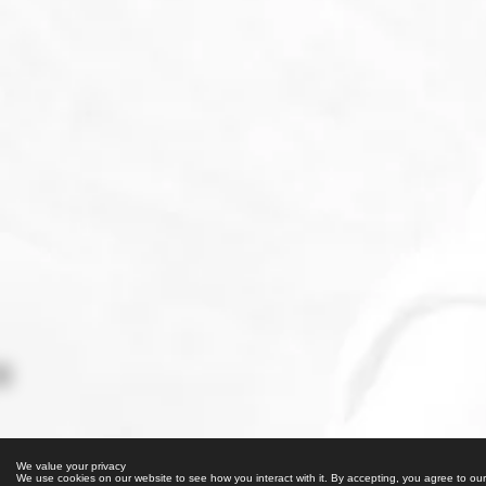
We value your privacy
We value your privacy
We use cookies on our website to see how you interact with it. By accepting, you agree to ou
We use cookies on our website to see how you interact with it. By accepting, you agree to ou