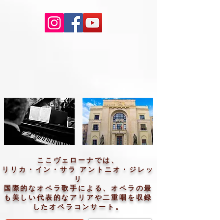
ここヴェローナでは、
リリカ・イン・サラ アントニオ・ジレッ
リ
国際的なオペラ歌手による、オペラの最
も美しい代表的なアリアや二重唱を収録
したオペラコンサート。