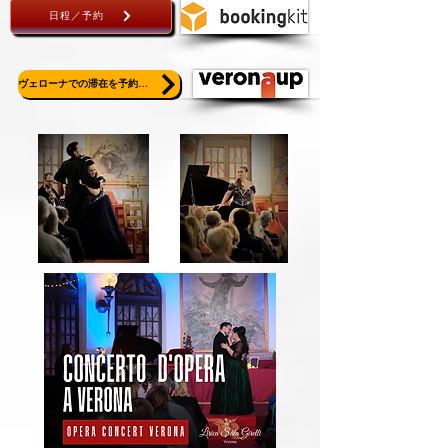
日程／予約
ヴェローナでの滞在を予約する