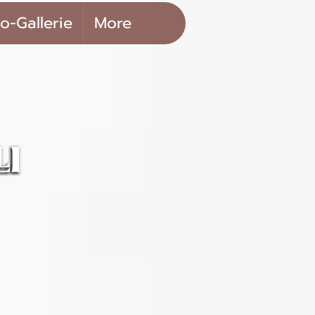
o-Gallerie
More