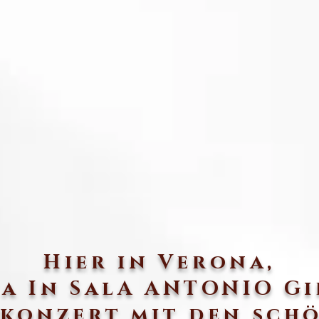
Hier in Verona,
ca In SalA ANTONIO Gi
konzert mit den sch