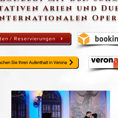
tativen Arien und Du
internationalen Ope
ten / Reservierungen
chen Sie Ihren Aufenthalt in Verona