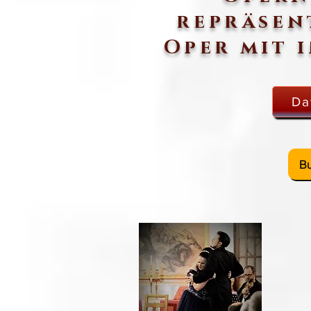
repräsen
Oper mit 
Da
Bu