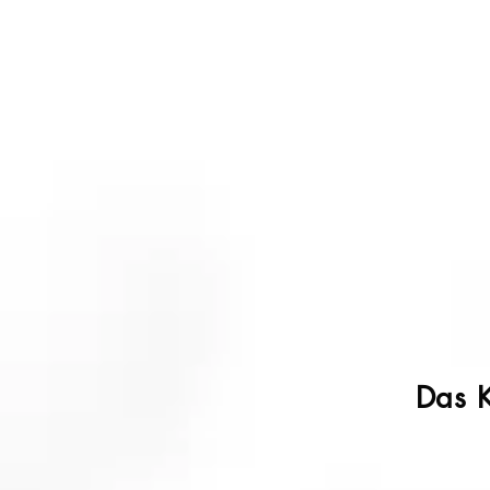
Das K