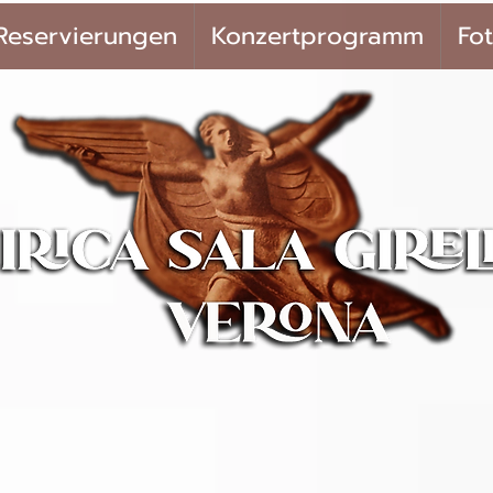
Reservierungen
Konzertprogramm
Fot